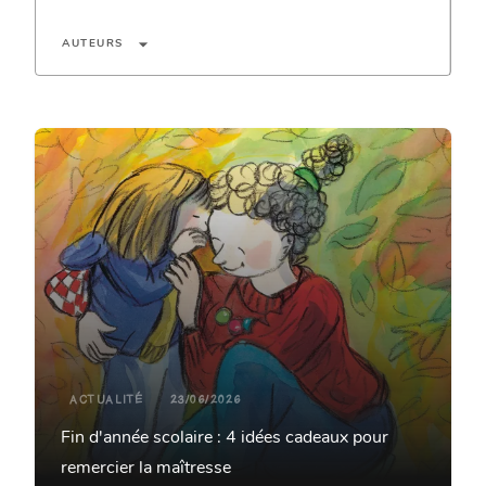
arrow_drop_down
AUTEURS
ACTUALITÉ
23/06/2026
Fin d'année scolaire : 4 idées cadeaux pour
remercier la maîtresse