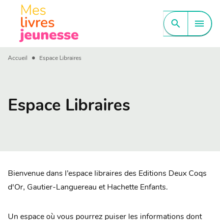
MENU
RECHERCHE
CONTENU
search
menu
PIED DE PAGE
•
Accueil
Espace Libraires
Espace Libraires
Bienvenue dans l’espace libraires des Editions Deux Coqs
d'Or, Gautier-Languereau et Hachette Enfants.
Un espace où vous pourrez puiser les informations dont