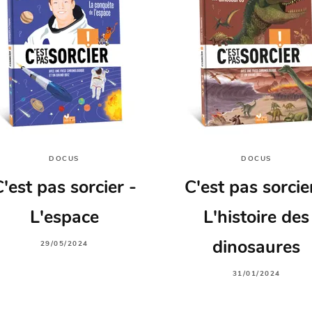
DOCUS
DOCUS
'est pas sorcier -
C'est pas sorcie
L'espace
L'histoire des
dinosaures
29/05/2024
31/01/2024