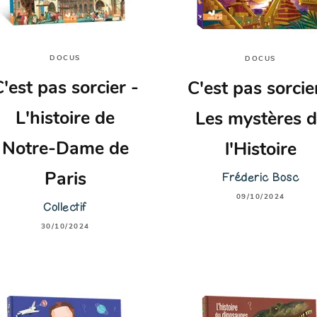
DOCUS
DOCUS
'est pas sorcier -
C'est pas sorcie
L'histoire de
Les mystères 
Notre-Dame de
l'Histoire
Fréderic Bosc
Paris
09/10/2024
Collectif
30/10/2024