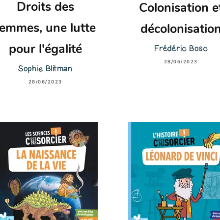
Droits des
Colonisation e
femmes, une lutte
décolonisatio
Frédéric Bosc
pour l'égalité
28/06/2023
Sophie Blitman
28/06/2023