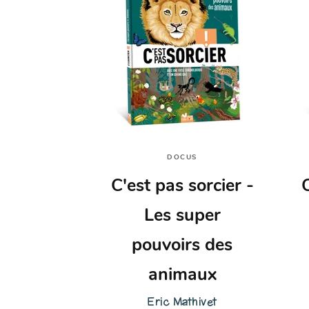
DOCUS
C'est pas sorcier -
C
Les super
pouvoirs des
animaux
Eric Mathivet