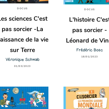
DOCUS
DOCUS
Les sciences C'est
L'histoire C'es
pas sorcier -La
pas sorcier -
aissance de la vie
Léonard de Vin
sur Terre
Frédéric Bosc
18/01/2023
Véronique Schwab
01/03/2023