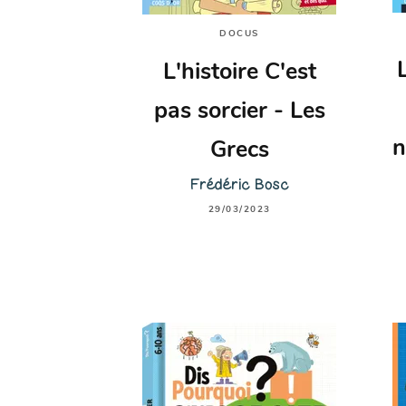
DOCUS
L'histoire C'est
pas sorcier - Les
n
Grecs
Frédéric Bosc
29/03/2023