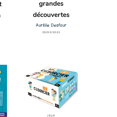
grandes
t
découvertes
n
Aurélie Desfour
29/03/2023
JEUX