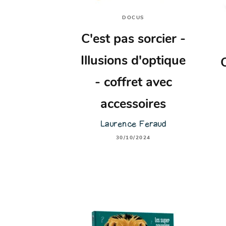
DOCUS
C'est pas sorcier -
Illusions d'optique
C
- coffret avec
accessoires
Laurence Feraud
30/10/2024