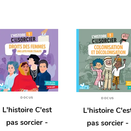
DOCUS
DOCUS
L'histoire C'est
L'histoire C'es
pas sorcier -
pas sorcier -