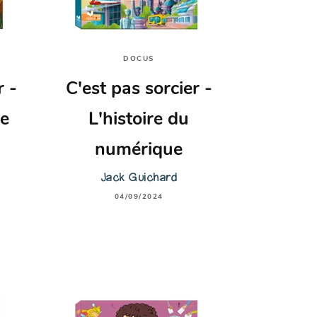
DOCUS
r -
C'est pas sorcier -
de
L'histoire du
numérique
Jack Guichard
04/09/2024