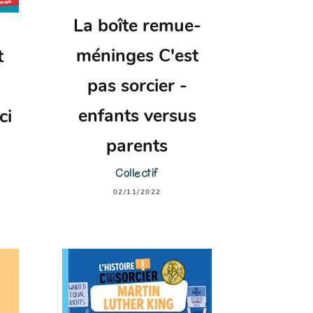
La boîte remue-
méninges C'est
t
pas sorcier -
enfants versus
ci
parents
Collectif
02/11/2022