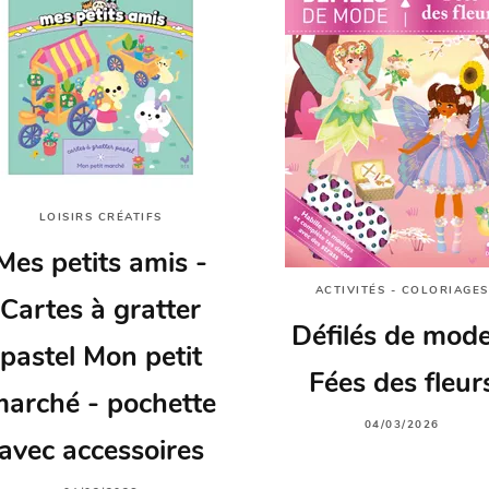
LOISIRS CRÉATIFS
Mes petits amis -
ACTIVITÉS - COLORIAGES
Cartes à gratter
Défilés de mode
pastel Mon petit
Fées des fleur
arché - pochette
04/03/2026
avec accessoires