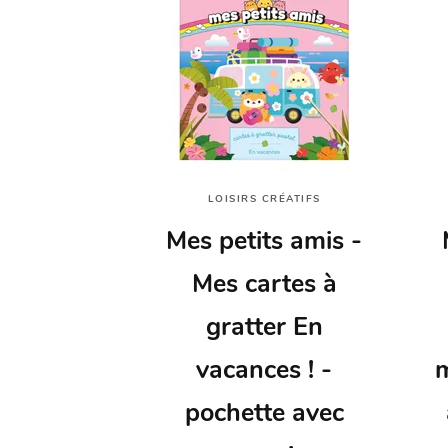
LOISIRS CRÉATIFS
Mes petits amis -
Mes cartes à
gratter En
vacances ! -
m
pochette avec