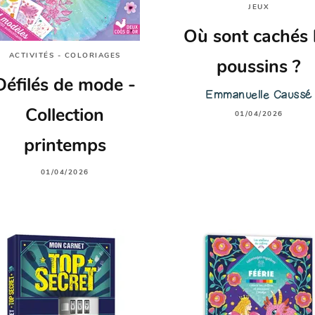
JEUX
Où sont cachés 
ACTIVITÉS - COLORIAGES
poussins ?
Défilés de mode -
Emmanuelle Caussé
Collection
01/04/2026
printemps
01/04/2026