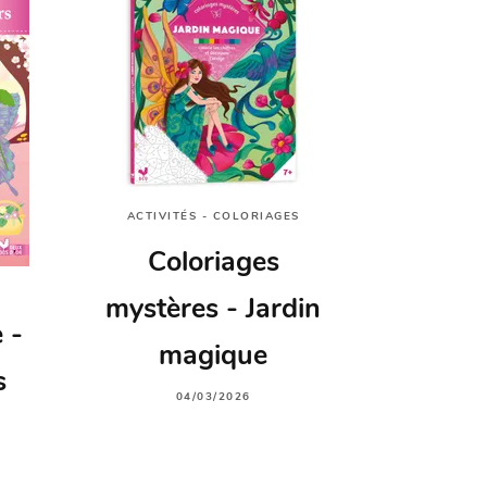
ACTIVITÉS - COLORIAGES
Coloriages
mystères - Jardin
 -
magique
s
04/03/2026