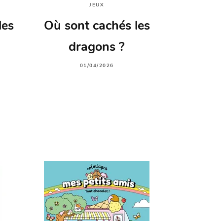
JEUX
les
Où sont cachés les
dragons ?
01/04/2026