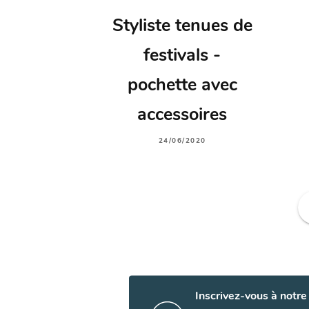
Styliste tenues de
festivals -
pochette avec
accessoires
24/06/2020
f
Inscrivez-vous à notre