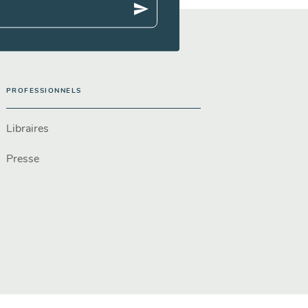
send
PROFESSIONNELS
Libraires
Presse