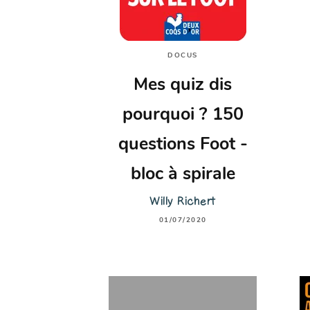
DOCUS
Mes quiz dis
pourquoi ? 150
questions Foot -
bloc à spirale
Willy Richert
01/07/2020