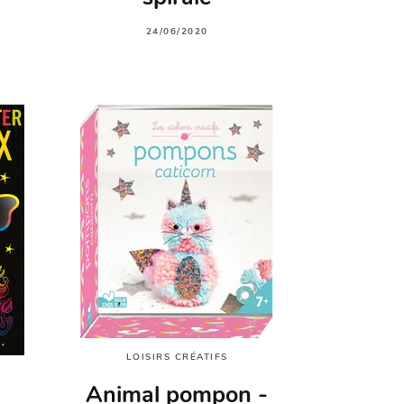
24/06/2020
LOISIRS CRÉATIFS
Animal pompon -