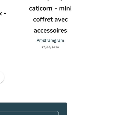
caticorn - mini
 -
coffret avec
accessoires
Amstramgram
17/06/2020
ge