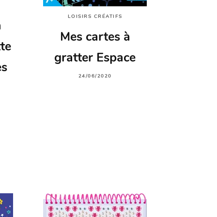
LOISIRS CRÉATIFS
à
Mes cartes à
te
gratter Espace
es
24/06/2020