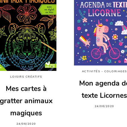
ACTIVITÉS - COLORIAGES
LOISIRS CRÉATIFS
Mon agenda d
Mes cartes à
texte Licornes
gratter animaux
24/06/2020
magiques
24/06/2020