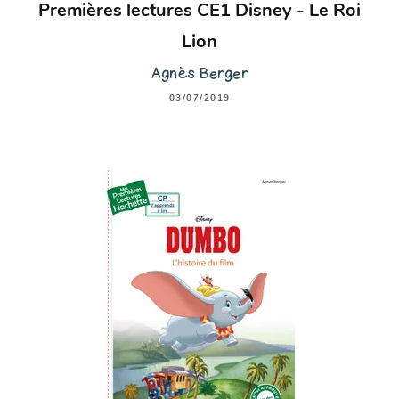
Premières lectures CE1 Disney - Le Roi
Lion
Agnès Berger
03/07/2019