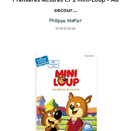
Premières lectures CP2 Mini-Loup - Au
secour…
Philippe Matter
07/03/2018