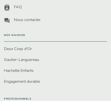
contacts
FAQ
question_answer
Nous contacter
NOS MAISONS
Deux Coqs d'Or
Gautier-Languereau
Hachette Enfants
Engagement durable
PROFESSIONNELS