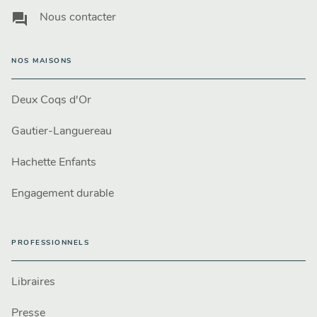
question_answer
Nous contacter
NOS MAISONS
Deux Coqs d'Or
Gautier-Languereau
Hachette Enfants
Engagement durable
PROFESSIONNELS
Libraires
Presse