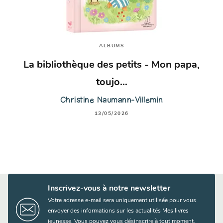
ALBUMS
La bibliothèque des petits - Mon papa,
toujo…
Christine Naumann-Villemin
13/05/2026
Inscrivez-vous à notre newsletter
Votre adresse e-mail sera uniquement utilisée pour vous
envoyer des informations sur les actualités Mes livres
jeunesse. Vous pouvez vous désinscrire à tout moment.