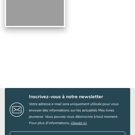
Inscrivez-vous à notre newsletter
Votre adresse e-mail sera uniquement utilisée pour vous
envoyer des informations sur les actualités Mes livres
jeunesse. Vous pouvez vous désinscrire à tout moment.
Pour plus d’informations,
cliquez ici
.