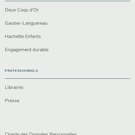
Deux Coqs d'Or
Gautier-Languereau
Hachette Enfants
Engagement durable
PROFESSIONNELS
Libraires
Presse
Charte des Données Personnelles