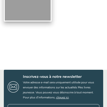
Inscrivez-vous à notre newsletter
Votre adresse e-mail sera uniquement utilisée pour vous
envoyer des informations sur les actualités Mes livres
jeunesse. Vous pouvez vous désinscrire à tout moment.
Pour plus d’informations,
cliquez ici
.