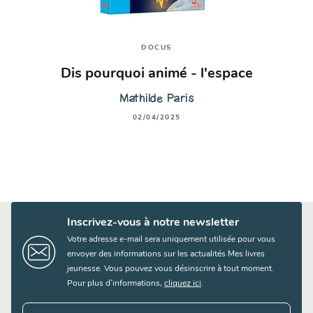
DOCUS
Dis pourquoi animé - l'espace
Mathilde Paris
02/04/2025
Inscrivez-vous à notre newsletter
Votre adresse e-mail sera uniquement utilisée pour vous
envoyer des informations sur les actualités Mes livres
jeunesse. Vous pouvez vous désinscrire à tout moment.
Pour plus d’informations,
cliquez ici
.