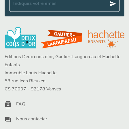
send
Indiquez votre email
Editions Deux coqs d'or, Gautier-Languereau et Hachette
Enfants
Immeuble Louis Hachette
58 rue Jean Bleuzen
CS 70007 – 92178 Vanves
contacts
FAQ
question_answer
Nous contacter