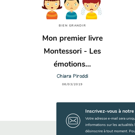
BIEN GRANDIR
Mon premier livre
Montessori - Les
émotions…
Chiara Piroddi
06/03/2019
Inscrivez-vous à notre
Votre adresse e-mail sera uniq
informations sur les actualité
désinscrire à tout moment. Pou