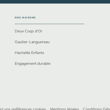
NOS MAISONS
Deux Coqs d'Or
Gautier-Languereau
Hachette Enfants
Engagement durable
ez vos préférences cookies
Mentions légales
Conditions Géné