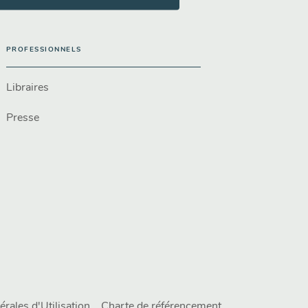
PROFESSIONNELS
Libraires
Presse
rales d'Utilisation
Charte de référencement