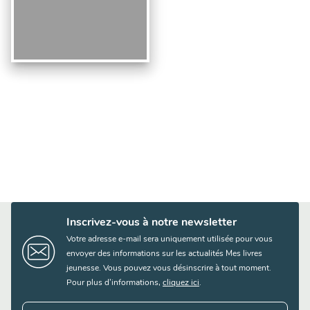
Inscrivez-vous à notre newsletter
Votre adresse e-mail sera uniquement utilisée pour vous
envoyer des informations sur les actualités Mes livres
jeunesse. Vous pouvez vous désinscrire à tout moment.
Pour plus d’informations,
cliquez ici
.