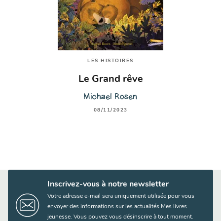
LES HISTOIRES
Le Grand rêve
Michael Rosen
08/11/2023
Inscrivez-vous à notre newsletter
Votre adresse e-mail sera uniquement utilisée pour vous
envoyer des informations sur les actualités Mes livres
jeunesse. Vous pouvez vous désinscrire à tout moment.