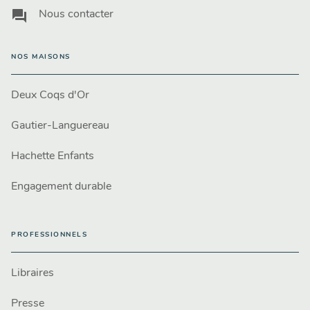
question_answer
Nous contacter
NOS MAISONS
Deux Coqs d'Or
Gautier-Languereau
Hachette Enfants
Engagement durable
PROFESSIONNELS
Libraires
Presse