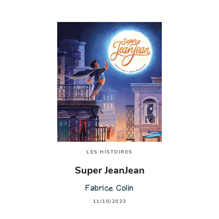
LES HISTOIRES
Super JeanJean
Fabrice Colin
11/10/2023