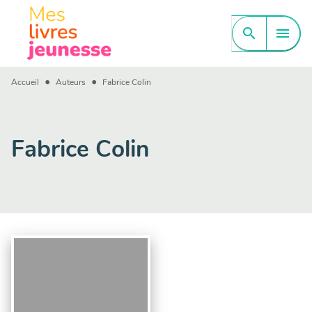
MENU
RECHERCHE
CONTENU
search
menu
PIED DE PAGE
•
•
Accueil
Auteurs
Fabrice Colin
Fabrice Colin