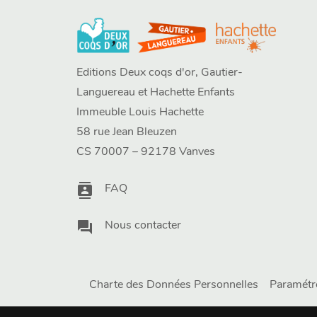
Editions Deux coqs d'or, Gautier-
Languereau et Hachette Enfants
Immeuble Louis Hachette
58 rue Jean Bleuzen
CS 70007 – 92178 Vanves
contacts
FAQ
question_answer
Nous contacter
Charte des Données Personnelles
Paramétr