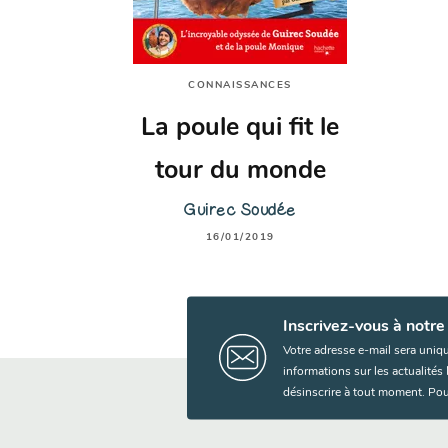
CONNAISSANCES
La poule qui fit le
tour du monde
Guirec Soudée
16/01/2019
Inscrivez-vous à notre
Votre adresse e-mail sera uniq
informations sur les actualité
désinscrire à tout moment. Pou