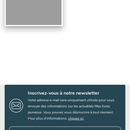
Inscrivez-vous à notre newsletter
Votre adresse e-mail sera uniquement utilisée pour vous
envoyer des informations sur les actualités Mes livres
jeunesse. Vous pouvez vous désinscrire à tout moment.
Pour plus d’informations,
cliquez ici
.