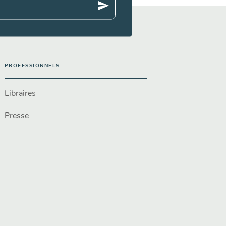
send
PROFESSIONNELS
Libraires
Presse