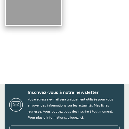
Inscrivez-vous à notre newsletter
Votre adresse e-mail sera uniquement utilisée pour vous
envoyer des informations sur les actualités Mes livres
jeunesse. Vous pouvez vous désinscrire à tout moment.
Pour plus d’informations,
cliquez ici
.