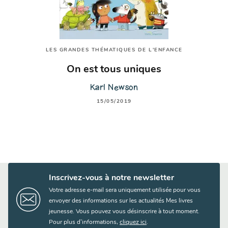
LES GRANDES THÉMATIQUES DE L'ENFANCE
On est tous uniques
Karl Newson
15/05/2019
Inscrivez-vous à notre newsletter
Votre adresse e-mail sera uniquement utilisée pour vous
envoyer des informations sur les actualités Mes livres
jeunesse. Vous pouvez vous désinscrire à tout moment.
Pour plus d’informations,
cliquez ici
.