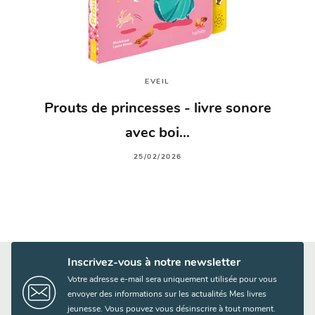
EVEIL
Prouts de princesses - livre sonore
avec boi…
25/02/2026
Inscrivez-vous à notre newsletter
Votre adresse e-mail sera uniquement utilisée pour vous
envoyer des informations sur les actualités Mes livres
jeunesse. Vous pouvez vous désinscrire à tout moment.