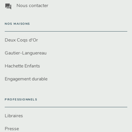
question_answer
Nous contacter
NOS MAISONS
Deux Coqs d'Or
Gautier-Languereau
Hachette Enfants
Engagement durable
PROFESSIONNELS
Libraires
Presse