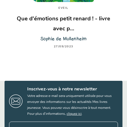
EVEIL
Que d'émotions petit renard ! - livre
avec p…
Sophie de Mullenheim
27/09/2023
Inscrivez-vous à notre newsletter
Votre adresse e-mail sera uniquement utilisée pour vous
envoyer des informations sur les actualités Mes livres
jeunesse. Vous pouvez vous désinscrire à tout moment.
Pour plus d’informations,
cliquez ici
.