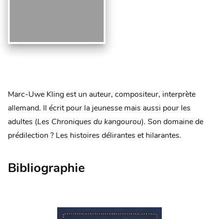
Marc-Uwe Kling est un auteur, compositeur, interprète
allemand. Il écrit pour la jeunesse mais aussi pour les
adultes (
Les Chroniques du kangourou
). Son domaine de
prédilection ? Les histoires délirantes et hilarantes.
Bibliographie