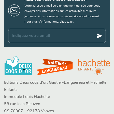
Votre adresse e-mail sera uniquement utilisée pour vous
envoyer des informations sur les actualités Mes livres
jeunesse. Vous pouvez vous désinscrire à tout moment.
Pour plus d’informations,
cliquez ici
.
send
Indiquez votre email
Editions Deux coqs d'or, Gautier-Languereau et Hachette
Enfants
Immeuble Louis Hachette
58 rue Jean Bleuzen
CS 70007 – 92178 Vanves