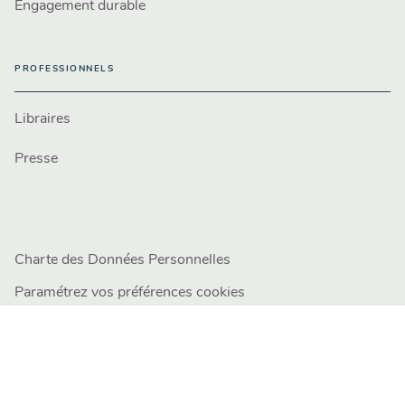
Engagement durable
PROFESSIONNELS
Libraires
Presse
Charte des Données Personnelles
Paramétrez vos préférences cookies
Mentions légales
Conditions Générales d'Utilisation
Charte de référencement