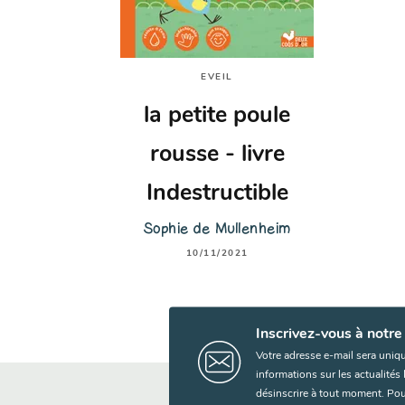
EVEIL
la petite poule
rousse - livre
Indestructible
Sophie de Mullenheim
10/11/2021
Inscrivez-vous à notre
Votre adresse e-mail sera uniq
informations sur les actualité
désinscrire à tout moment. Pou