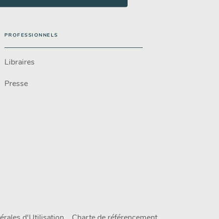
PROFESSIONNELS
Libraires
Presse
rales d'Utilisation
Charte de référencement