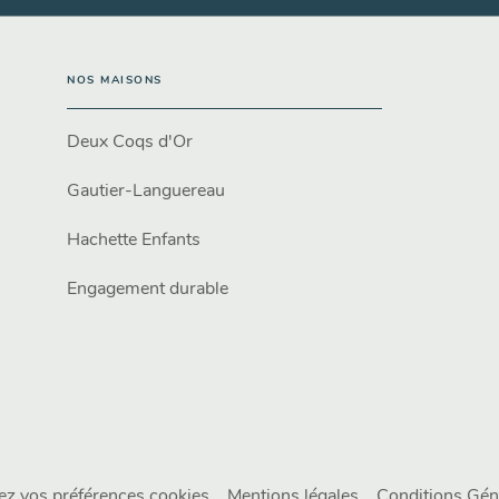
NOS MAISONS
Deux Coqs d'Or
Gautier-Languereau
Hachette Enfants
Engagement durable
ez vos préférences cookies
Mentions légales
Conditions Géné