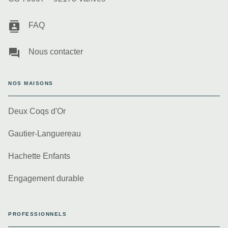
contacts
FAQ
question_answer
Nous contacter
NOS MAISONS
Deux Coqs d'Or
Gautier-Languereau
Hachette Enfants
Engagement durable
PROFESSIONNELS