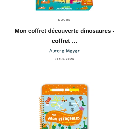
DOCUS
Mon coffret découverte dinosaures -
coffret …
Aurore Meyer
01/10/2025