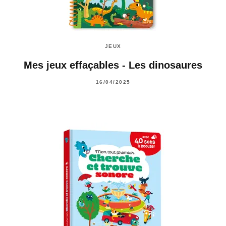
JEUX
Mes jeux effaçables - Les dinosaures
16/04/2025