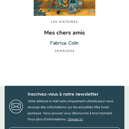
LES HISTOIRES
Mes chers amis
Fabrice Colin
18/09/2024
Inscrivez-vous à notre newsletter
Votre adresse e-mail sera uniquement utilisée pour vous
envoyer des informations sur les actualités Mes livres
jeunesse. Vous pouvez vous désinscrire à tout moment.
Pour plus d’informations,
cliquez ici
.