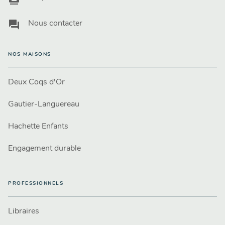
question_answer
Nous contacter
NOS MAISONS
Deux Coqs d'Or
Gautier-Languereau
Hachette Enfants
Engagement durable
PROFESSIONNELS
Libraires