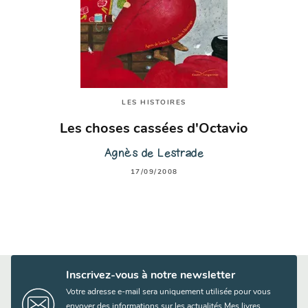
LES HISTOIRES
Les choses cassées d'Octavio
Agnès de Lestrade
17/09/2008
Inscrivez-vous à notre newsletter
Votre adresse e-mail sera uniquement utilisée pour vous
envoyer des informations sur les actualités Mes livres