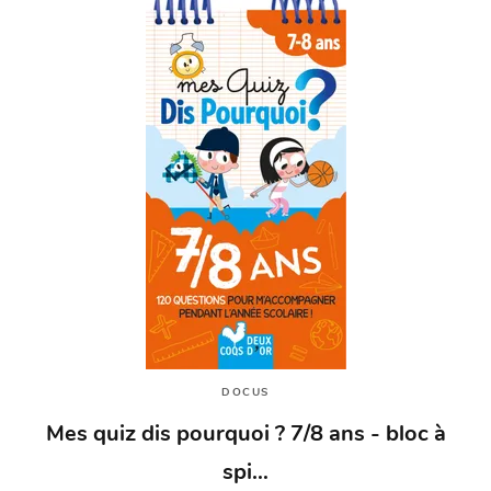
DOCUS
Mes quiz dis pourquoi ? 7/8 ans - bloc à
spi…