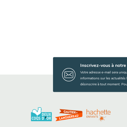
Inscrivez-vous à notre
Votre adresse e-mail sera uniq
informations sur les actualité
désinscrire à tout moment. Pou