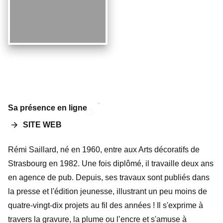
Sa présence en ligne
arrow_forward
SITE WEB
Rémi Saillard, né en 1960, entre aux Arts décoratifs de
Strasbourg en 1982. Une fois diplômé, il travaille deux ans
en agence de pub. Depuis, ses travaux sont publiés dans
la presse et l'édition jeunesse, illustrant un peu moins de
quatre-vingt-dix projets au fil des années ! Il s'exprime à
travers la gravure, la plume ou l’encre et s'amuse à