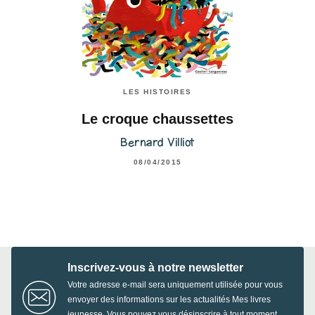
LES HISTOIRES
Le croque chaussettes
Bernard Villiot
08/04/2015
Inscrivez-vous à notre newsletter
Votre adresse e-mail sera uniquement utilisée pour vous
envoyer des informations sur les actualités Mes livres
jeunesse. Vous pouvez vous désinscrire à tout moment.