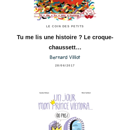
LE COIN DES PETITS
Tu me lis une histoire ? Le croque-
chaussett…
Bernard Villiot
28/06/2017