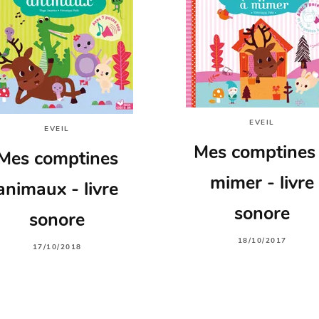
EVEIL
EVEIL
Mes comptines
Mes comptines
mimer - livre
animaux - livre
sonore
sonore
18/10/2017
17/10/2018