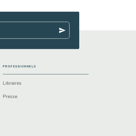
send
PROFESSIONNELS
Libraires
Presse