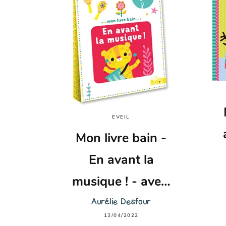
EVEIL
Mon livre bain -
En avant la
musique ! - ave…
Aurélie Desfour
13/04/2022