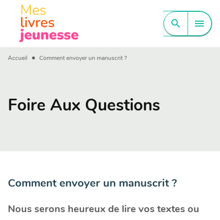
MENU
RECHERCHE
CONTENU
search
menu
PIED DE PAGE
•
Accueil
Comment envoyer un manuscrit ?
Foire Aux Questions
Comment envoyer un manuscrit ?
Nous serons heureux de lire vos textes ou