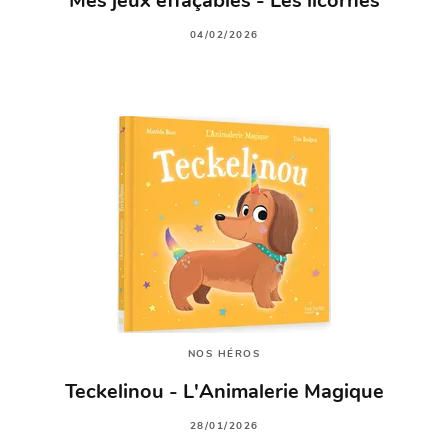
Mes jeux effaçables - Les licornes
04/02/2026
NOS HÉROS
Teckelinou - L'Animalerie Magique
28/01/2026