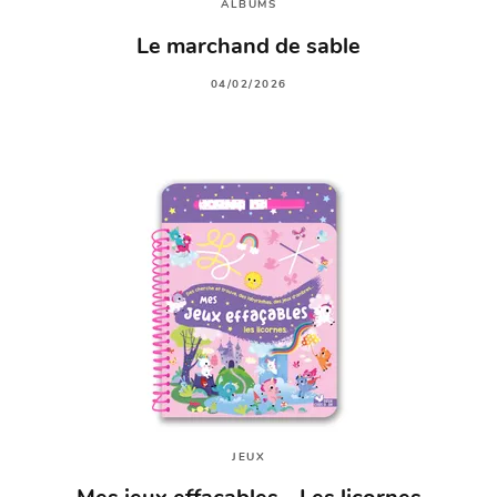
ALBUMS
Le marchand de sable
04/02/2026
JEUX