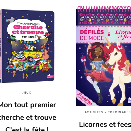
JEUX
Mon tout premier
ACTIVITÉS - COLORIAGES
cherche et trouve
Licornes et fees
C'est la fête !