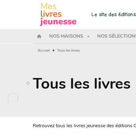
MENU
RECHERCHE
CONTENU
Le site des éditio
home
arrow_drop_down
NOS MAISONS
NOS SÉLECTION
•
Accueil
Tous les livres
Tous les livres
Retrouvez tous les livres jeunesse des éditions