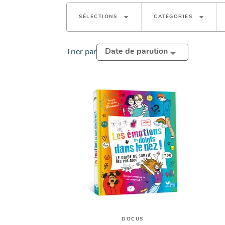
arrow_drop_down
arrow_drop_down
SÉLECTIONS
CATÉGORIES
Date de parution
Trier par
DOCUS