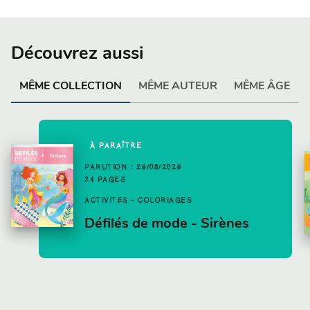
Découvrez aussi
MÊME COLLECTION
MÊME AUTEUR
MÊME ÂGE
À PARAÎTRE
PARUTION : 26/08/2026
24 PAGES
ACTIVITÉS - COLORIAGES
Défilés de mode - Sirènes