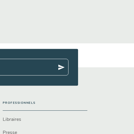
send
PROFESSIONNELS
Libraires
Presse