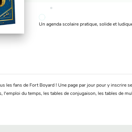
Un agenda scolaire pratique, solide et ludiqu
es fans de Fort Boyard ! Une page par jour pour y inscrire ses
, l'emploi du temps, les tables de conjugaison, les tables de mul