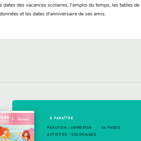
 dates des vacances scolaires, l'emploi du temps, les tables de 
données et les dates d'anniversaire de ses amis.
À PARAÎTRE
OUVEAUTÉ
 PAGES
PARUTION : 26/08/2026
24 PAGES
UTION : 03/06/2026
48 PAGES
ACTIVITÉS - COLORIAGES
TIVITÉS - COLORIAGES