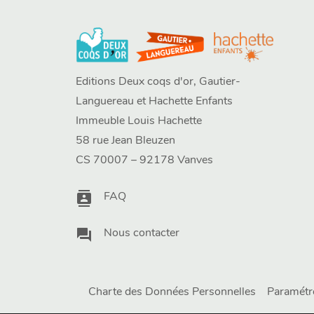
Editions Deux coqs d'or, Gautier-
Languereau et Hachette Enfants
Immeuble Louis Hachette
58 rue Jean Bleuzen
CS 70007 – 92178 Vanves
contacts
FAQ
question_answer
Nous contacter
Charte des Données Personnelles
Paramétr