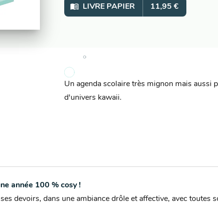
menu_book
LIVRE PAPIER
11,95 €
Un agenda scolaire très mignon mais aussi pr
d'univers kawaii.
ne année 100 % cosy !
 ses devoirs, dans une ambiance drôle et affective, avec toutes 