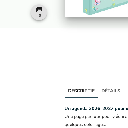
collections
+
5
DESCRIPTIF
DÉTAILS
Un agenda 2026-2027 pour u
Une page par jour pour y écrire
quelques coloriages.