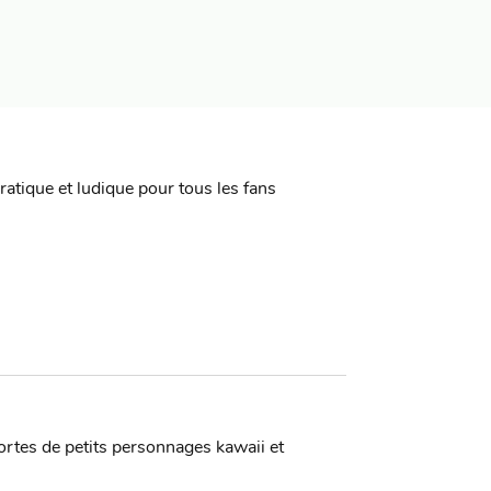
atique et ludique pour tous les fans
sortes de petits personnages kawaii et