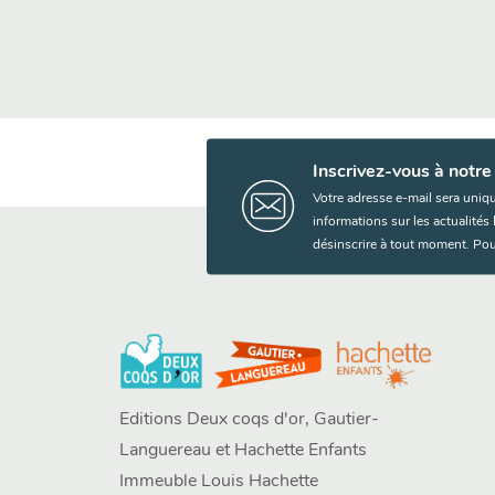
Inscrivez-vous à notre
Votre adresse e-mail sera uniq
informations sur les actualité
désinscrire à tout moment. Pou
Editions Deux coqs d'or, Gautier-
Languereau et Hachette Enfants
Immeuble Louis Hachette