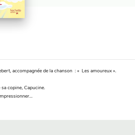
ldebert, accompagnée de la chanson : « Les amoureux ».
e sa copine, Capucine.
l'impressionner…