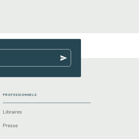
send
PROFESSIONNELS
Libraires
Presse