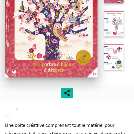
Une boite créattive comprenant tout le matériel pour
décorer un bel arbre à bijoux en carton épais et son socle