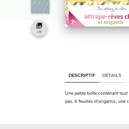
collections
+
5
DESCRIPTIF
DÉTAILS
Une petite boîte contenant tout 
pas, 6 feuilles d'origamis, une 