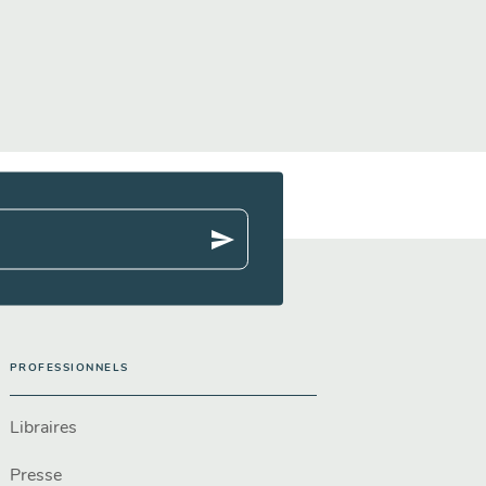
send
PROFESSIONNELS
Libraires
Presse