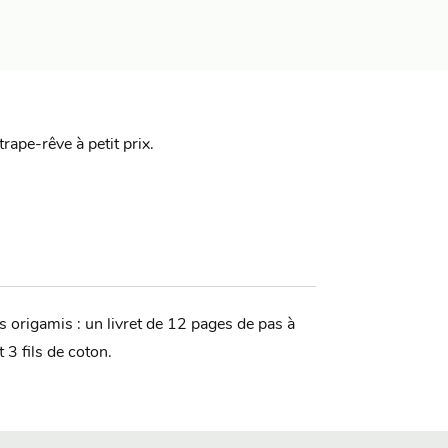
trape-rêve à petit prix.
s origamis : un livret de 12 pages de pas à
 3 fils de coton.