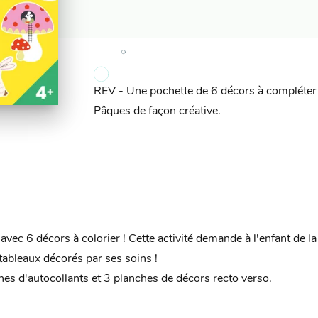
REV - Une pochette de 6 décors à compléter p
Pâques de façon créative.
vec 6 décors à colorier ! Cette activité demande à l'enfant de la p
x tableaux décorés par ses soins !
hes d'autocollants et 3 planches de décors recto verso.