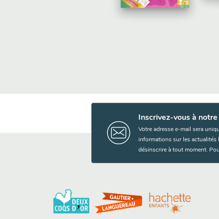
Inscrivez-vous à notre
Votre adresse e-mail sera uniq
informations sur les actualité
désinscrire à tout moment. Pou