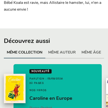
Bébé Koala est ravie, mais Allistaire le hamster, lui, n'en a
aucune envie !
Découvrez aussi
MÊME COLLECTION
MÊME AUTEUR
MÊME ÂGE
NOUVEAUTÉ
PARUTION : 05/08/2026
32 PAGES
NOS HÉROS
Caroline en Europe