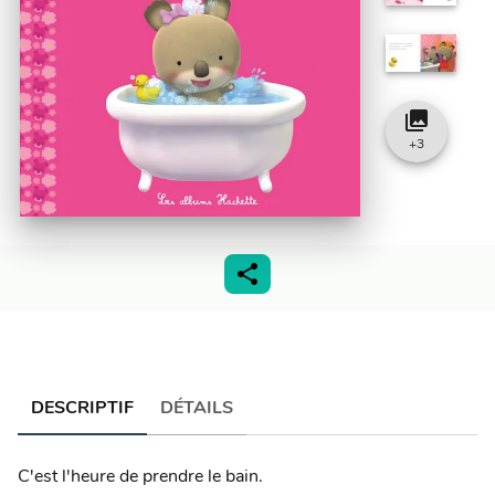
collections
+
3
DESCRIPTIF
DÉTAILS
C'est l'heure de prendre le bain.