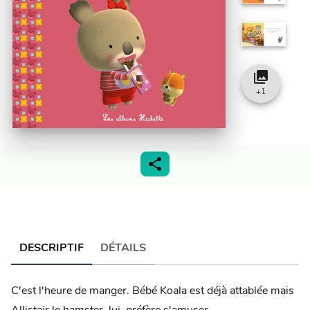
collections
+
1
DESCRIPTIF
DÉTAILS
C'est l'heure de manger. Bébé Koala est déjà attablée mais