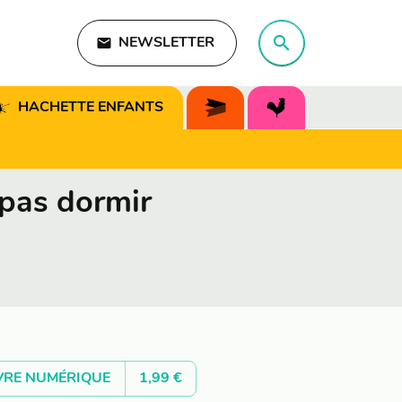
search
email
NEWSLETTER
search
HACHETTE ENFANTS
 pas dormir
VRE NUMÉRIQUE
1,99 €