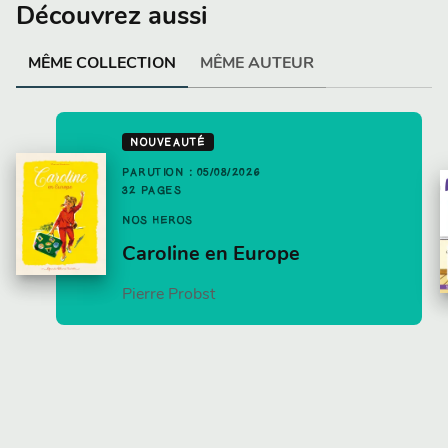
Découvrez aussi
MÊME COLLECTION
MÊME AUTEUR
NOUVEAUTÉ
PARUTION : 05/08/2026
32 PAGES
NOS HÉROS
Caroline en Europe
Pierre Probst