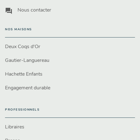
question_answer
Nous contacter
NOS MAISONS
Deux Coqs d'Or
Gautier-Languereau
Hachette Enfants
Engagement durable
PROFESSIONNELS
Libraires