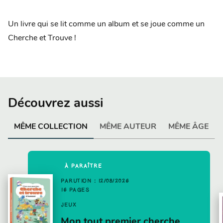
Un livre qui se lit comme un album et se joue comme un
Cherche et Trouve !
Découvrez aussi
MÊME COLLECTION
MÊME AUTEUR
MÊME ÂGE
À PARAÎTRE
PARUTION : 12/08/2026
16 PAGES
JEUX
Mon tout premier cherche