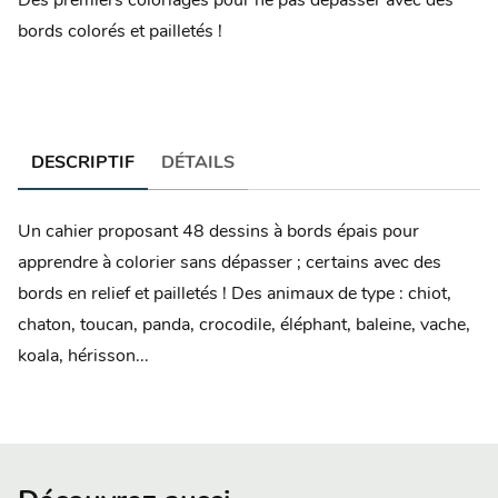
Des premiers coloriages pour ne pas dépasser avec des
bords colorés et pailletés !
DESCRIPTIF
DÉTAILS
Un cahier proposant 48 dessins à bords épais pour
apprendre à colorier sans dépasser ; certains avec des
bords en relief et pailletés ! Des animaux de type : chiot,
chaton, toucan, panda, crocodile, éléphant, baleine, vache,
koala, hérisson...